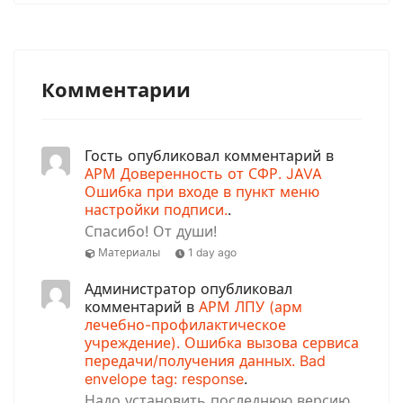
Комментарии
Гость опубликовал комментарий в
АРМ Доверенность от СФР. JAVA
Ошибка при входе в пункт меню
настройки подписи.
.
Спасибо! От души!
Материалы
1 day ago
Администратор опубликовал
комментарий в
АРМ ЛПУ (арм
лечебно-профилактическое
учреждение). Ошибка вызова сервиса
передачи/получения данных. Bad
envelope tag: response
.
Надо установить последнюю версию