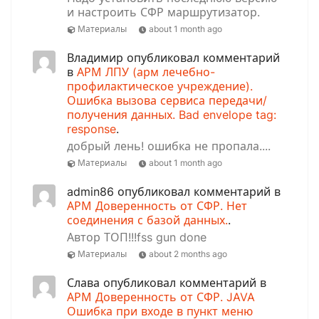
и настроить СФР маршрутизатор.
Материалы
about 1 month ago
Владимир опубликовал комментарий
в
АРМ ЛПУ (арм лечебно-
профилактическое учреждение).
Ошибка вызова сервиса передачи/
получения данных. Bad envelope tag:
response
.
добрый лень! ошибка не пропала....
Материалы
about 1 month ago
admin86 опубликовал комментарий в
АРМ Доверенность от СФР. Нет
соединения с базой данных.
.
Автор ТОП!!!fss gun done
Материалы
about 2 months ago
Слава опубликовал комментарий в
АРМ Доверенность от СФР. JAVA
Ошибка при входе в пункт меню