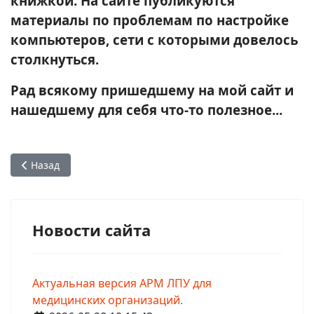
книжкой. На сайте публикуются
материалы по проблемам по настройке
компьютеров, сети с которыми довелось
столкнуться.
Рад всякому пришедшему на мой сайт и
нашедшему для себя что-то полезное...
Предыдущий: Правила форума
Назад
Новости сайта
Актуальная версия АРМ ЛПУ для
медицинских организаций.