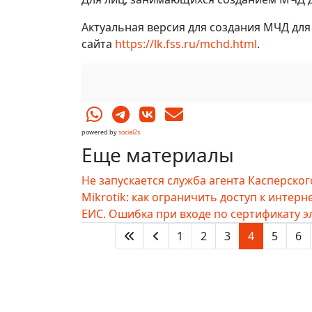
Актуальная версия для создания МЧД для 
сайта
https://lk.fss.ru/mchd.html
.
powered by
social2s
Еще материалы
Не запускается служба агента Касперског
Mikrotik: как ограничить доступ к интерн
ЕИС. Ошибка при входе по сертификату э
1
2
3
4
5
6