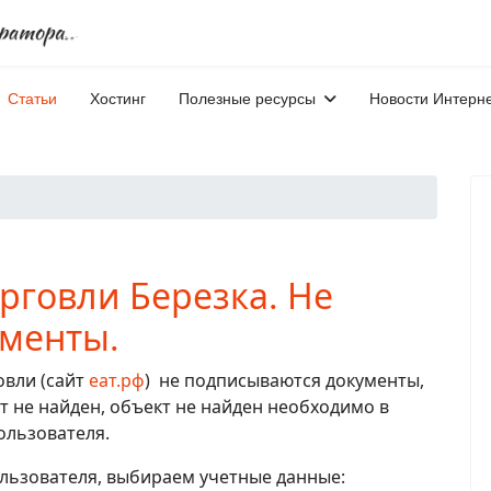
Статьи
Хостинг
Полезные ресурсы
Новости Интерн
рговли Березка. Не
менты.
овли (сайт
еат.рф
) не подписываются документы,
 не найден, объект не найден необходимо в
ользователя.
льзователя, выбираем учетные данные: