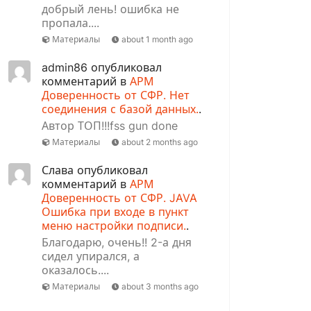
добрый лень! ошибка не
пропала....
Материалы
about 1 month ago
admin86 опубликовал
комментарий в
АРМ
Доверенность от СФР. Нет
соединения с базой данных.
.
Автор ТОП!!!fss gun done
Материалы
about 2 months ago
Слава опубликовал
комментарий в
АРМ
Доверенность от СФР. JAVA
Ошибка при входе в пункт
меню настройки подписи.
.
Благодарю, очень!! 2-а дня
сидел упирался, а
оказалось....
Материалы
about 3 months ago