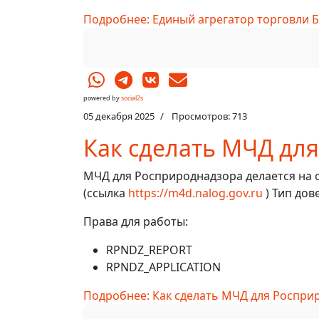
Подробнее: Единый агрегатор торговли 
powered by
social2s
05 декабря 2025
Просмотров: 713
Как сделать МЧД дл
МЧД для Росприроднадзора делается на 
(ссылка
https://m4d.nalog.gov.ru
) Тип дов
Права для работы:
RPNDZ_REPORT
RPNDZ_APPLICATION
Подробнее: Как сделать МЧД для Роспри