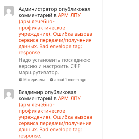
Администратор опубликовал
комментарий в
АРМ ЛПУ
(арм лечебно-
профилактическое
учреждение). Ошибка вызова
сервиса передачи/получения
данных. Bad envelope tag:
response
.
Надо установить последнюю
версию и настроить СФР
маршрутизатор.
Материалы
about 1 month ago
Владимир опубликовал
комментарий в
АРМ ЛПУ
(арм лечебно-
профилактическое
учреждение). Ошибка вызова
сервиса передачи/получения
данных. Bad envelope tag:
response
.