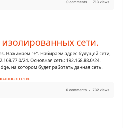
0 comments
713 views
е изолированных сети.
s. Нажимаем "+". Набираем адрес будущей сети,
168.77.0/24. Основная сеть: 192.168.88.0/24.
ge, на котором будет работать данная сеть.
ованных сети.
0 comments
732 views