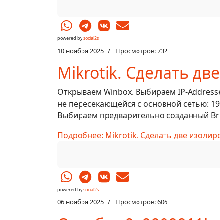
powered by
social2s
10 ноября 2025
Просмотров: 732
Mikrotik. Сделать дв
Открываем Winbox. Выбираем IP-Addresse
не пересекающейся с основной сетью: 192.
Выбираем предварительно созданный Brid
Подробнее: Mikrotik. Сделать две изолир
powered by
social2s
06 ноября 2025
Просмотров: 606