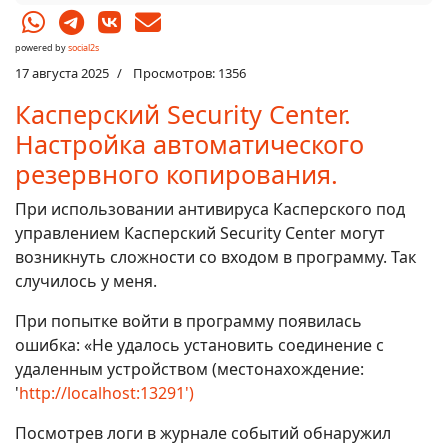
powered by
social2s
17 августа 2025
Просмотров: 1356
Касперский Security Center.
Настройка автоматического
резервного копирования.
При использовании антивируса Касперского под
управлением Касперский Security Center могут
возникнуть сложности со входом в программу. Так
случилось у меня.
При попытке войти в программу появилась
ошибка: «Не удалось установить соединение с
удаленным устройством (местонахождение:
'
http://localhost:13291')
Посмотрев логи в журнале событий обнаружил