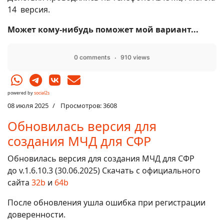
14 версия.
Может кому-нибудь поможет мой вариант...
0 comments
910 views
powered by
social2s
08 июля 2025
Просмотров: 3608
Обновилась версия для
создания МЧД для СФР
Обновилась версия для создания МЧД для СФР
до v.1.6.10.3 (30.06.2025) Скачать с официального
сайта
32b
и
64b
После обновления ушла ошибка при регистрации
доверенности.