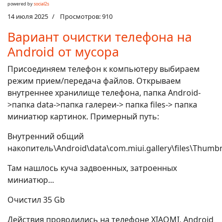
powered by
social2s
14 июля 2025
Просмотров: 910
Вариант очистки телефона на
Android от мусора
Присоединяем телефон к компьютеру выбираем
режим прием/передача файлов. Открываем
внутреннее хранилище телефона, папка Android-
>папка data->папка галереи-> папка files-> папка
миниатюр картинок. Примерный путь:
Внутренний общий
накопитель\Android\data\com.miui.gallery\files\Thumbna
Там нашлось куча задвоенных, затроенных
миниатюр...
Очистил 35 Gb
Действия проводились на телефоне XIAOMI, Android